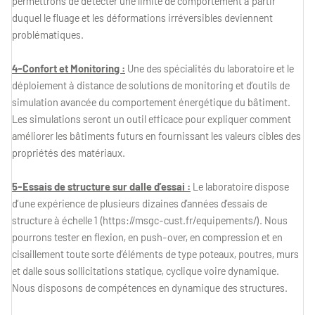
permettrons de détecter une limite de comportement à partir
duquel le fluage et les déformations irréversibles deviennent
problématiques.
4-Confort et Monitoring :
Une des spécialités du laboratoire et le
déploiement à distance de solutions de monitoring et d’outils de
simulation avancée du comportement énergétique du bâtiment.
Les simulations seront un outil efficace pour expliquer comment
améliorer les bâtiments futurs en fournissant les valeurs cibles des
propriétés des matériaux.
5-Essais de structure sur dalle d’essai :
Le laboratoire dispose
d’une expérience de plusieurs dizaines d’années d’essais de
structure à échelle 1 (https://msgc-cust.fr/equipements/). Nous
pourrons tester en flexion, en push-over, en compression et en
cisaillement toute sorte d’éléments de type poteaux, poutres, murs
et dalle sous sollicitations statique, cyclique voire dynamique.
Nous disposons de compétences en dynamique des structures.