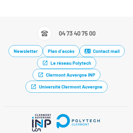
04 73 40 75 00
Newsletter
Plan d'accès
Contact mail
Le réseau Polytech
Clermont Auvergne INP
Université Clermont Auvergne