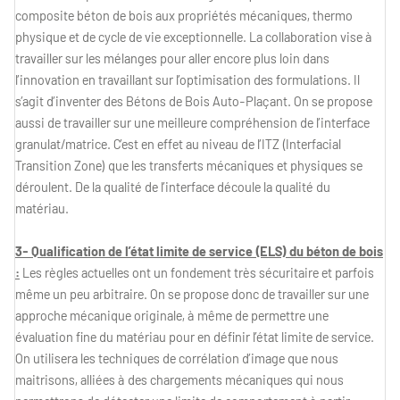
composite béton de bois aux propriétés mécaniques, thermo
physique et de cycle de vie exceptionnelle. La collaboration vise à
travailler sur les mélanges pour aller encore plus loin dans
l’innovation en travaillant sur l’optimisation des formulations. Il
s’agit d’inventer des Bétons de Bois Auto-Plaçant. On se propose
aussi de travailler sur une meilleure compréhension de l’interface
granulat/matrice. C’est en effet au niveau de l’ITZ (Interfacial
Transition Zone) que les transferts mécaniques et physiques se
déroulent. De la qualité de l’interface découle la qualité du
matériau.
3- Qualification de l’état limite de service (ELS) du béton de bois
:
Les règles actuelles ont un fondement très sécuritaire et parfois
même un peu arbitraire. On se propose donc de travailler sur une
approche mécanique originale, à même de permettre une
évaluation fine du matériau pour en définir l’état limite de service.
On utilisera les techniques de corrélation d’image que nous
maitrisons, alliées à des chargements mécaniques qui nous