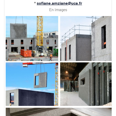
sofiane.amziane@uca.fr
*
En images