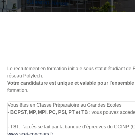
Le recrutement en formation initiale sous statut étudiant
réseau Polytech.
Votre candidature est unique et valable pour l’ensemble
formation.
Vous êtes en Classe Préparatoire au Grandes Ecoles
-
BCPST, MP, MPI, PC, PSI, PT et TB
: vous pouvez accéder
-
TSI
: l’accès se fait par la banque d’épreuves du CCINP (C
www.scei-concours.fr