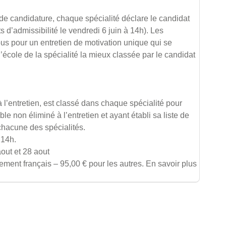
de candidature, chaque spécialité déclare le candidat
s d’admissibilité le vendredi 6 juin à 14h). Les
s pour un entretien de motivation unique qui se
’école de la spécialité la mieux classée par le candidat
 l’entretien, est classé dans chaque spécialité pour
e non éliminé à l’entretien et ayant établi sa liste de
 chacune des spécialités.
 14h.
aout et 28 aout
ement français – 95,00 € pour les autres. En savoir plus