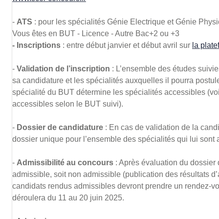
-
ATS
: pour les spécialités Génie Electrique et Génie Phys
Vous êtes en BUT - Licence - Autre Bac+2 ou +3
- Inscriptions
: entre début janvier et début avril sur
la plat
-
Validation de l’inscription
: L’ensemble des études suivies
sa candidature et les spécialités auxquelles il pourra postul
spécialité du BUT détermine les spécialités accessibles (vo
accessibles selon le BUT suivi).
-
Dossier de candidature
: En cas de validation de la cand
dossier unique pour l’ensemble des spécialités qui lui sont 
-
Admissibilité au concours
: Après évaluation du dossier 
admissible, soit non admissible (publication des résultats d’
candidats rendus admissibles devront prendre un rendez-vou
déroulera du 11 au 20 juin 2025.