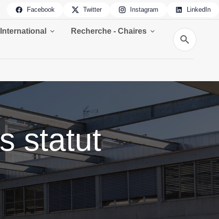
Facebook
Twitter
Instagram
LinkedIn
International
Recherche - Chaires
Recherche
s statut