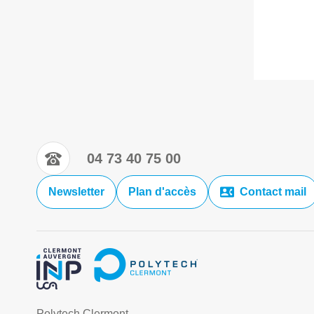
04 73 40 75 00
Newsletter
Plan d'accès
Contact mail
Polytech Clermont