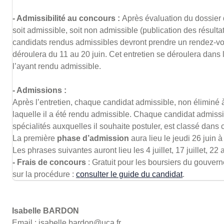
- Admissibilité au concours :
Après évaluation du dossier 
soit admissible, soit non admissible (publication des résultat
candidats rendus admissibles devront prendre un rendez-vou
déroulera du 11 au 20 juin. Cet entretien se déroulera dans l
l’ayant rendu admissible.
- Admissions :
Après l’entretien, chaque candidat admissible, non éliminé à
laquelle il a été rendu admissible. Chaque candidat admissibl
spécialités auxquelles il souhaite postuler, est classé dans
La première
phase d’admission
aura lieu le jeudi 26 juin à
Les phrases suivantes auront lieu les 4 juillet, 17 juillet, 22 
- Frais de concours
: Gratuit pour les boursiers du gouvern
sur la procédure :
consulter le guide du candidat
.
Isabelle BARDON
Email : isabelle.bardon@uca.fr