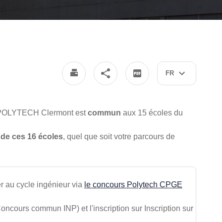
FR
 de POLYTECH Clermont est
commun
aux 15 écoles du
 de ces 16 écoles
, quel que soit votre parcours de
 au cycle ingénieur via
le concours Polytech CPGE
oncours commun INP) et l'inscription sur Inscription sur