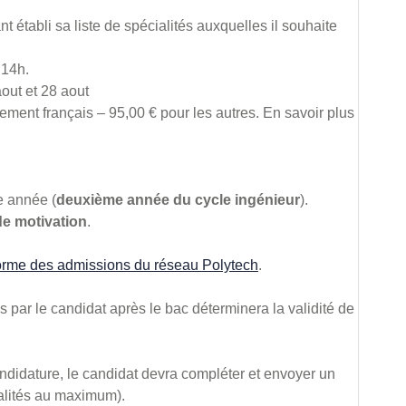
 établi sa liste de spécialités auxquelles il souhaite
 14h.
aout et 28 aout
ement français – 95,00 € pour les autres. En savoir plus
e année (
deuxième année du cycle ingénieur
).
de motivation
.
forme des admissions du réseau Polytech
.
par le candidat après le bac déterminera la validité de
ndidature, le candidat devra compléter et envoyer un
ialités au maximum).