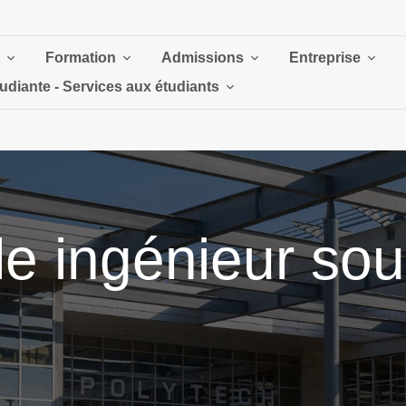
Formation
Admissions
Entreprise
tudiante - Services aux étudiants
le ingénieur sou