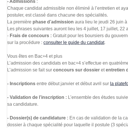
- Admissions
:
Chaque candidat admissible non éliminé à l’entretien et ayant
postuler, est classé dans chacune des spécialités.
La première
phase d’admission
aura lieu le jeudi 26 juin à
Les phrases suivantes auront lieu les 4 juillet, 17 juillet, 22 
-
Frais de concours :
Gratuit pour les boursiers du gouvern
sur la procédure :
consulter le guide du candidat
.
Vous êtes en Bac+4 et plus
L’admission des candidats en bac+4 s’effectue en quatrièm
L’admission se fait sur
concours sur dossier
et
entretien 
- Inscriptions
entre début janvier et début avril sur
la plate
- Validation de l’inscription :
L’ensemble des études suivies 
sa candidature.
- Dossier(s) de candidature :
En cas de validation de la ca
dossier à chaque spécialité pour laquelle il postule (3 spéc