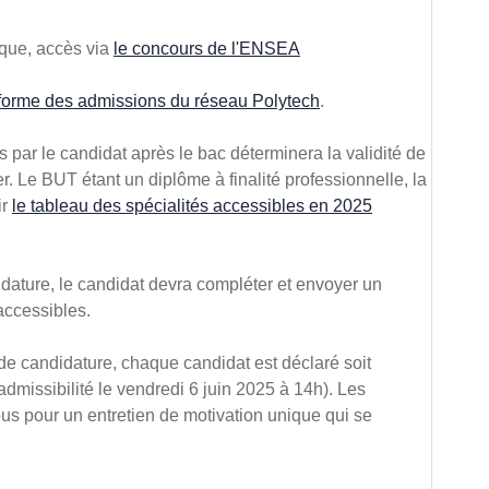
ique, accès via
le concours de l'ENSEA
eforme des admissions du réseau Polytech
.
 par le candidat après le bac déterminera la validité de
er. Le BUT étant un diplôme à finalité professionnelle, la
ir
le tableau des spécialités accessibles en 2025
idature, le candidat devra compléter et envoyer un
accessibles.
de candidature, chaque candidat est déclaré soit
admissibilité le vendredi 6 juin 2025 à 14h). Les
s pour un entretien de motivation unique qui se