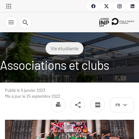
Recherche
Vie étudiante
Associations et clubs
Publié le 9 janvier 2023
Mis à jour le 25 septembre 2023
FR