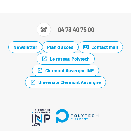
04 73 40 75 00
Newsletter
Plan d'accès
Contact mail
Le réseau Polytech
Clermont Auvergne INP
Université Clermont Auvergne