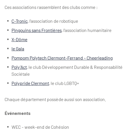
Ces associations rassemblent des clubs comme :
C-Tronic
, l’association de robotique
Pingouins sans Frontières
, l’association humanitaire
X-Dôme
le Gala
Pompom Polytech Clermont-Ferrand - Cheerleading
Poly'Act
, le club Développement Durable & Responsabilité
Sociétale
Polypride Clermont
, le club LGBTQ+
Chaque département possède aussi son association.
Événements
WEC - week-end de Cohésion