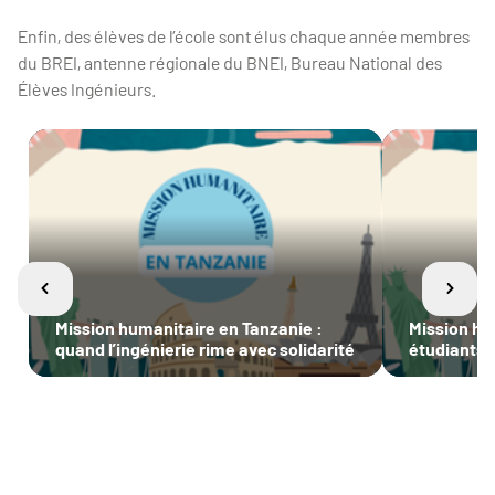
Enfin, des élèves de l’école sont élus chaque année membres
du BREI, antenne régionale du BNEI, Bureau National des
Élèves Ingénieurs.
Mission humanitaire en Tanzanie :
Mission hu
quand l’ingénierie rime avec solidarité
étudiants 
en ressour