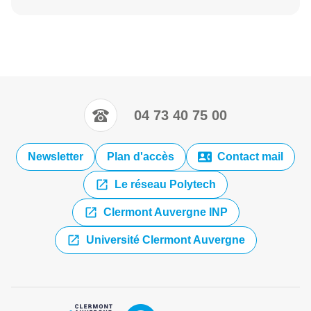
04 73 40 75 00
Newsletter
Plan d'accès
Contact mail
Le réseau Polytech
Clermont Auvergne INP
Université Clermont Auvergne