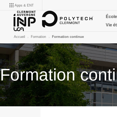
Apps & ENT
École
Vie é
Accueil
Formation
Formation continue
Formation cont