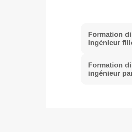
Formation d
Ingénieur fil
Formation d
ingénieur pa