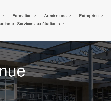
Formation
Admissions
Entreprise
tudiante - Services aux étudiants
inue