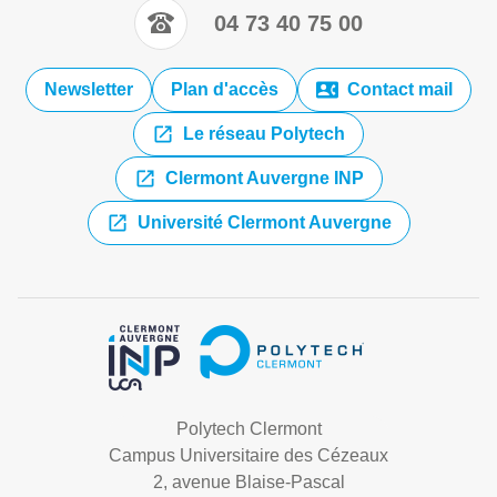
04 73 40 75 00
Newsletter
Plan d'accès
Contact mail
Le réseau Polytech
Clermont Auvergne INP
Université Clermont Auvergne
Polytech Clermont
Campus Universitaire des Cézeaux
2, avenue Blaise-Pascal