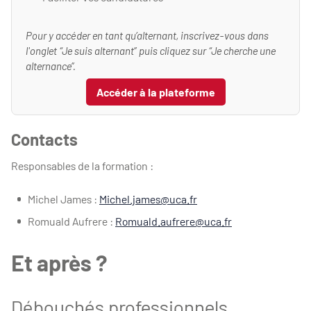
Pour y accéder en tant qu’alternant, inscrivez-vous dans
l'onglet “Je suis alternant” puis cliquez sur “Je cherche une
alternance”.
Accéder à la plateforme
Contacts
Responsables de la formation :
Michel James :
Michel.james@uca.fr
Romuald Aufrere :
Romuald.aufrere@uca.fr
Et après ?
Débouchés professionnels