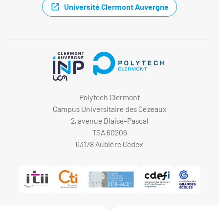
Université Clermont Auvergne
Polytech Clermont
Campus Universitaire des Cézeaux
2, avenue Blaise-Pascal
TSA 60206
63178 Aubière Cedex