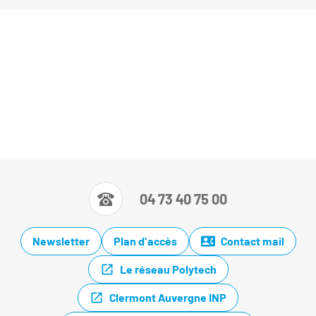
04 73 40 75 00
Newsletter
Plan d'accès
Contact mail
Le réseau Polytech
Clermont Auvergne INP