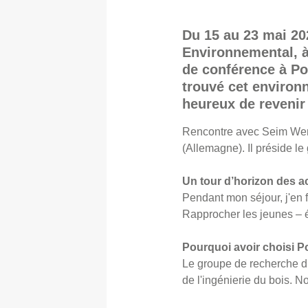
Du 15 au 23 mai 20
Environnemental, à
de conférence à Pol
trouvé cet environn
heureux de revenir
Rencontre avec Seim Wern
(Allemagne). Il préside le
Un tour d’horizon des a
Pendant mon séjour, j'en 
Rapprocher les jeunes – é
Pourquoi avoir choisi P
Le groupe de recherche du
de l'ingénierie du bois. N