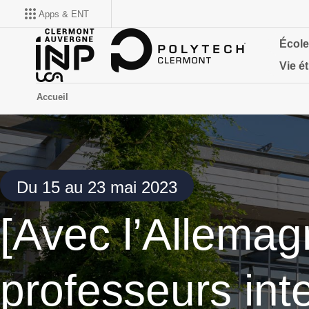
Apps & ENT
École
Vie é
Accueil
Du 15 au 23 mai 2023
[Avec l’Allemag
professeurs int