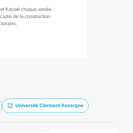
d et Kassel chaque année.
adre de la construction
torales.
Université Clermont Auvergne