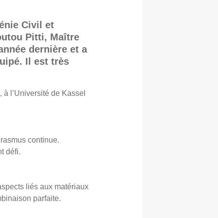
nie Civil et
tou Pitti, Maître
'année dernière et a
ipé. Il est très
 à l’Université de Kassel
Erasmus continue.
 défi.
aspects liés aux matériaux
mbinaison parfaite.