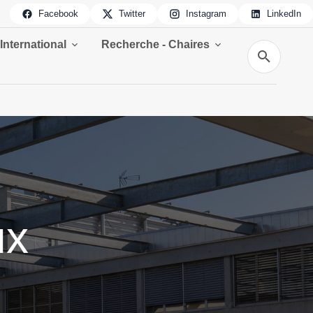
Facebook
Twitter
Instagram
LinkedIn
International
Recherche - Chaires
Recherche
ux