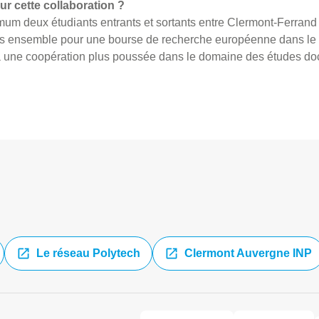
ur cette collaboration ?
mum deux étudiants entrants et sortants entre Clermont-Ferran
ns ensemble pour une bourse de recherche européenne dans le c
 à une coopération plus poussée dans le domaine des études doc
Le réseau Polytech
Clermont Auvergne INP