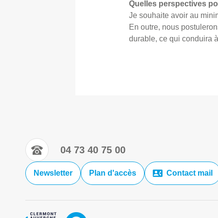
Quelles perspectives po
Je souhaite avoir au mini
En outre, nous postulero
durable, ce qui conduira
04 73 40 75 00
Newsletter
Plan d'accès
Contact mail