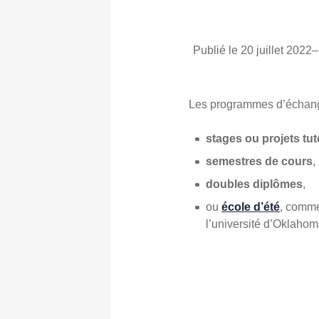
Publié le 20 juillet 2022
–
Les programmes d’échanges
stages ou projets tut
semestres de cours
,
doubles diplômes
,
ou
école d’été
, comm
l’université d’Oklaho