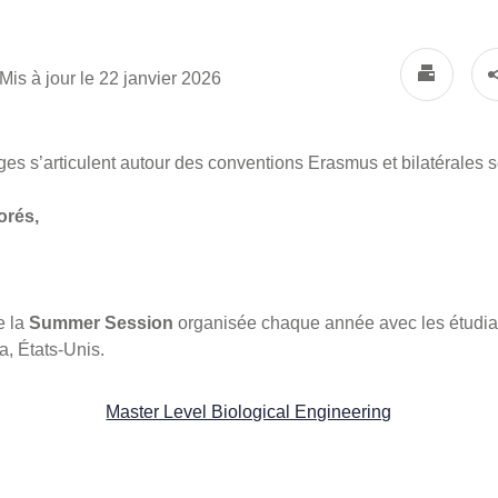
Mis à jour le 22 janvier 2026
 s’articulent autour des conventions Erasmus et bilatérales s
orés,
e la
Summer Session
organisée chaque année avec les étudia
ma,
É
tats-Unis.
Master Level Biological Engineering