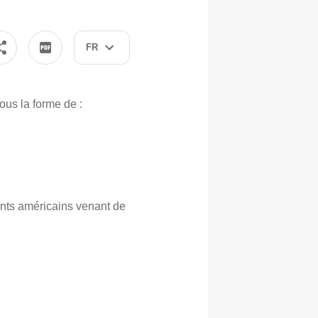
FR
ous la forme de :
nts américains venant de