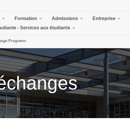
Formation
Admissions
Entreprise
tudiante - Services aux étudiants
ange Programs
échanges