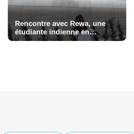
Rencontre avec Rewa, une
étudiante indienne en
échange à Polytech Clermont