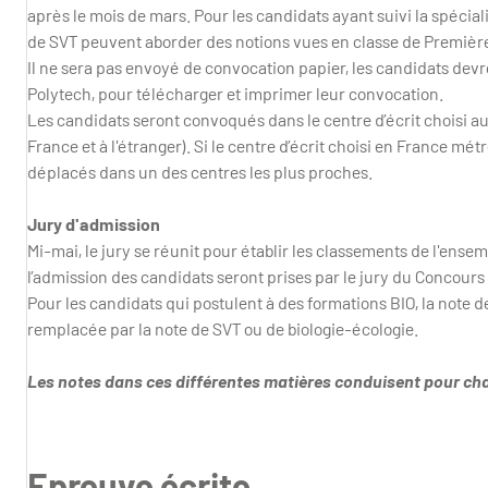
après le mois de mars. Pour les candidats ayant suivi la spécial
de SVT peuvent aborder des notions vues en classe de Premièr
Il ne sera pas envoyé de convocation papier, les candidats devro
Polytech, pour télécharger et imprimer leur convocation.
Les candidats seront convoqués dans le centre d’écrit choisi au
France et à l'étranger). Si le centre d’écrit choisi en France mé
déplacés dans un des centres les plus proches.
Jury d'admission
Mi-mai, le jury se réunit pour établir les classements de l'ensem
l’admission des candidats seront prises par le jury du Concours
Pour les candidats qui postulent à des formations BIO, la note
remplacée par la note de SVT ou de biologie-écologie.
Les notes dans ces différentes matières conduisent pour cha
Epreuve écrite