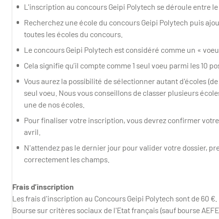
L'inscription au concours Geipi Polytech se déroule entre le 1
Recherchez une école du concours Geipi Polytech puis ajoute
toutes les écoles du concours.
Le concours Geipi Polytech est considéré comme un « voeu 
Cela signifie qu’il compte comme 1 seul voeu parmi les 10 po
Vous aurez la possibilité de sélectionner autant d'écoles (
seul voeu. Nous vous conseillons de classer plusieurs éco
une de nos écoles.
Pour finaliser votre inscription, vous devrez confirmer vot
avril.
N'attendez pas le dernier jour pour valider votre dossier, 
correctement les champs.
Frais d’inscription
Les frais d'inscription au Concours Geipi Polytech sont de 60 €. 
Bourse sur critères sociaux de l'Etat français (sauf bourse AEFE