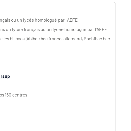
ançais ou un lycée homologué par l’AEFE
ans un lycée français ou un lycée homologué par l’AEFE
e les bi-bacs (Abibac bac franco-allemand, Bachibac bac
ursup
os 160 centres