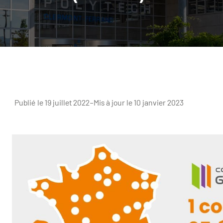
Publié le 19 juillet 2022
–
Mis à jour le 10 janvier 2023