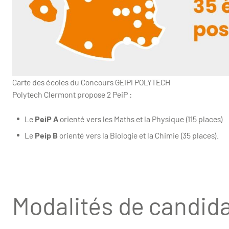
Carte des écoles du Concours GEIPI POLYTECH
Polytech Clermont propose 2 PeiP :
Le
PeiP A
orienté vers les Maths et la Physique (115 places)
Le
Peip B
orienté vers la Biologie et la Chimie (35 places).
Modalités de candida