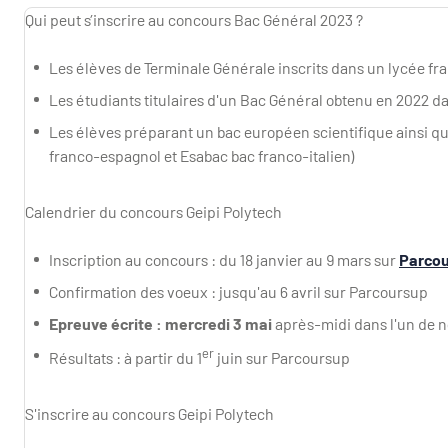
Qui peut s’inscrire au concours Bac Général 2023 ?
Les élèves de Terminale Générale inscrits dans un lycée fr
Les étudiants titulaires d'un Bac Général obtenu en 2022 d
Les élèves préparant un bac européen scientifique ainsi qu
franco-espagnol et Esabac bac franco-italien)
Calendrier du concours Geipi Polytech
Inscription au concours : du 18 janvier au 9 mars sur
Parco
Confirmation des voeux : jusqu'au 6 avril sur Parcoursup
Epreuve écrite : mercredi 3 mai
après-midi dans l'un de n
er
Résultats : à partir du 1
juin sur Parcoursup
S'inscrire au concours Geipi Polytech