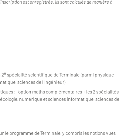
’inscription est enregistrée. Ils sont calculés de manière à
e
 2
spécialité scientifique de Terminale (parmi physique-
atique, sciences de l'ingénieur)
tiques : l'option maths complémentaires + les 2 spécialités
-écologie, numérique et sciences informatique, sciences de
sur le programme de Terminale, y compris les notions vues