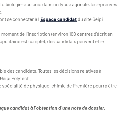
ité biologie-écologie dans un lycée agricole, les épreuves
e.
nt se connecter à l'
Espace candidat
du site Geipi
 moment de l'inscription (environ 160 centres d’écrit en
tropolitaine est complet, des candidats peuvent être
ble des candidats. Toutes les décisions relatives à
 Geipi Polytech.
 de spécialité de physique-chimie de Première pourra être
que candidat à l'obtention d'une note de dossier.