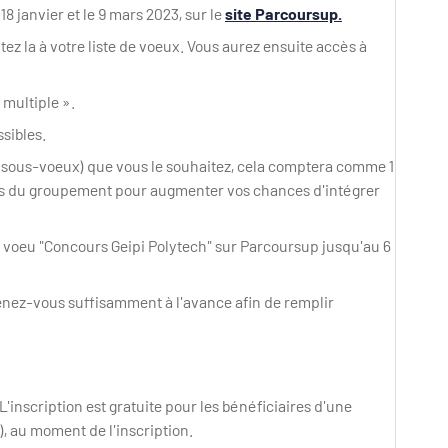
8 janvier et le 9 mars 2023, sur le
site Parcoursup.
z la à votre liste de voeux. Vous aurez ensuite accès à
multiple ».
ssibles.
de sous-voeux) que vous le souhaitez, cela comptera comme 1
les du groupement pour augmenter vos chances d'intégrer
re voeu "Concours Geipi Polytech" sur Parcoursup jusqu'au 6
prenez-vous suffisamment à l'avance afin de remplir
L'inscription est gratuite pour les bénéficiaires d'une
), au moment de l'inscription.