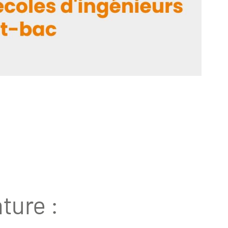
ture :