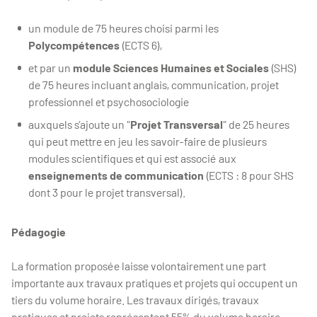
un module de 75 heures choisi parmi les
Polycompétences
(ECTS 6),
et par un
module Sciences Humaines et Sociales
(SHS)
de 75 heures incluant anglais, communication, projet
professionnel et psychosociologie
auxquels s’ajoute un "
Projet Transversal
" de 25 heures
qui peut mettre en jeu les savoir-faire de plusieurs
modules scientifiques et qui est associé aux
enseignements de communication
(ECTS : 8 pour SHS
dont 3 pour le projet transversal).
Pédagogie
La formation proposée laisse volontairement une part
importante aux travaux pratiques et projets qui occupent un
tiers du volume horaire. Les travaux dirigés, travaux
pratiques et projets représentent 55% du volume horaire.