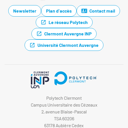
Newsletter
Plan d'accès
Contact mail
Le réseau Polytech
Clermont Auvergne INP
Université Clermont Auvergne
Polytech Clermont
Campus Universitaire des Cézeaux
2, avenue Blaise-Pascal
TSA 60206
63178 Aubière Cedex