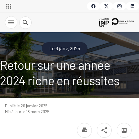
Recherche
Le 6 janv. 2025
Retour sur une année
2024 riche en réussites
Publié le 20 janvier 2025
Mis à jour le 18 mars 2025