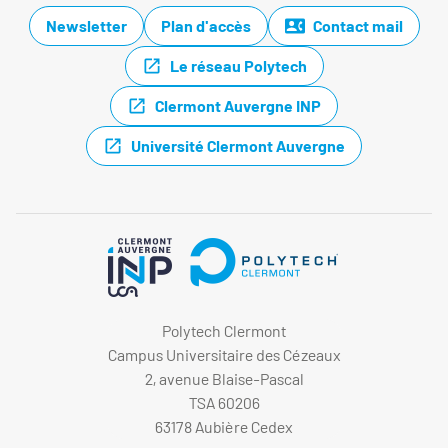
Newsletter
Plan d'accès
Contact mail
Le réseau Polytech
Clermont Auvergne INP
Université Clermont Auvergne
Polytech Clermont
Campus Universitaire des Cézeaux
2, avenue Blaise-Pascal
TSA 60206
63178 Aubière Cedex