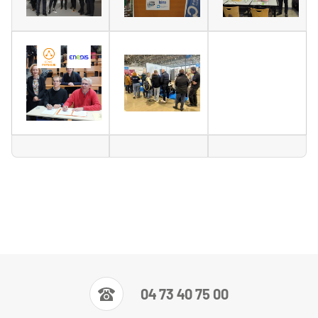
04 73 40 75 00