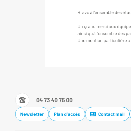
Bravo à l’ensemble des étud
Un grand merci aux équipes
ainsi qu’à l’ensemble des pa
Une mention particulière à
04 73 40 75 00
Newsletter
Plan d'accès
Contact mail