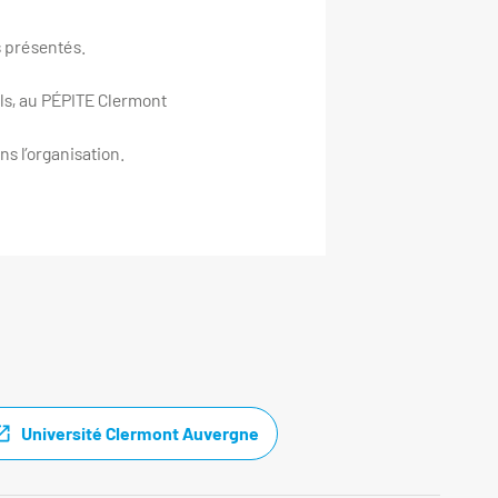
s présentés.
ls, au PÉPITE Clermont
s l’organisation.
Université Clermont Auvergne