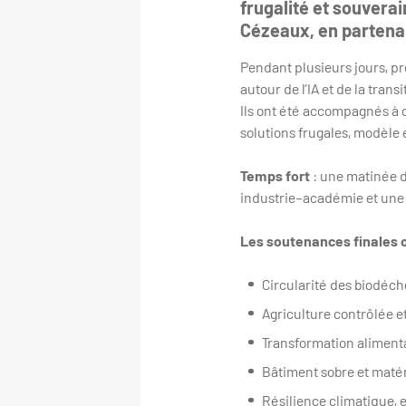
frugalité et souvera
Cézeaux, en partena
Pendant plusieurs jours, pr
autour de l’IA et de la trans
Ils ont été accompagnés à 
solutions frugales, modèle 
Temps fort
: une matinée d
industrie–académie et une p
Les soutenances finales o
Circularité des biodéch
Agriculture contrôlée e
Transformation alimentai
Bâtiment sobre et maté
Résilience climatique, e