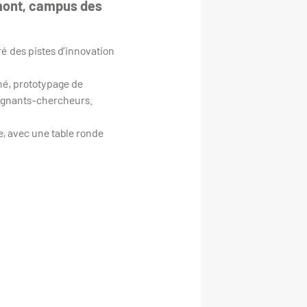
rmont, campus des
é des pistes d’innovation
hé, prototypage de
seignants-chercheurs.
e, avec une table ronde