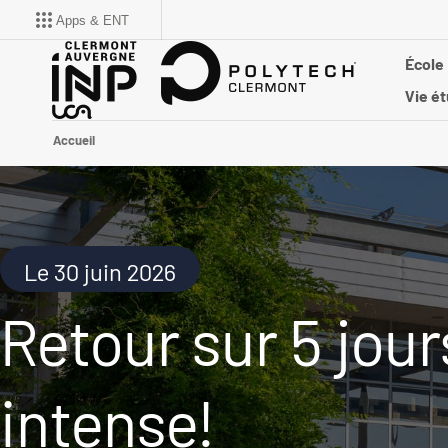
Apps & ENT
École
Vie ét
Accueil
Le 30 juin 2026
Retour sur 5 jour
intense!