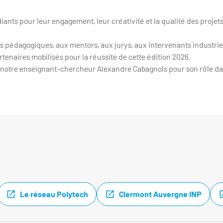
iants pour leur engagement, leur créativité et la qualité des projet
 pédagogiques, aux mentors, aux jurys, aux intervenants industrie
rtenaires mobilisés pour la réussite de cette édition 2026.
 notre enseignant-chercheur Alexandre Cabagnols pour son rôle dan
Le réseau Polytech
Clermont Auvergne INP