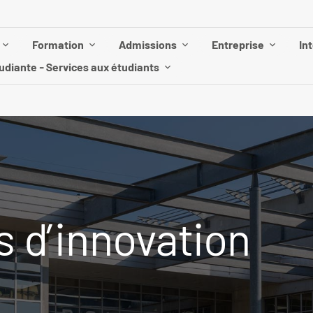
Formation
Admissions
Entreprise
In
udiante - Services aux étudiants
s d’innovation