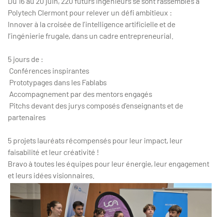
Du 16 au 20 juin, 220 futurs ingénieurs se sont rassemblés à
Polytech Clermont pour relever un défi ambitieux :
Innover à la croisée de l’intelligence artificielle et de
l’ingénierie frugale, dans un cadre entrepreneurial.
5 jours de :
Conférences inspirantes
Prototypages dans les Fablabs
Accompagnement par des mentors engagés
Pitchs devant des jurys composés d’enseignants et de
partenaires
5 projets lauréats récompensés pour leur impact, leur
faisabilité et leur créativité !
Bravo à toutes les équipes pour leur énergie, leur engagement
et leurs idées visionnaires.