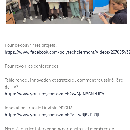
Pour découvrir les projets :
https://www.facebook.com/polytechclermont/videos/26768343
Pour revoir les conférences
Table ronde : innovation et stratégie : comment réussir à l'ère
de l'IA?
https://www.youtube.com/watch?v=AjJN6GNzUEA
Innovation Frugale Dr Vipin MOGHA
https://www.youtube.com/watch?v=rw8j62DR1jE
Merci à tous les intervenants, partenaires et membres de