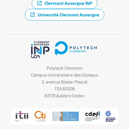
Clermont Auvergne INP
Université Clermont Auvergne
Polytech Clermont
Campus Universitaire des Cézeaux
2, avenue Blaise-Pascal
TSA 60206
63178 Aubière Cedex