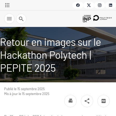
Recherche
Retour en images sur le
Hackathon Polytech |
PEPITE 2025
Publié le 15 septembre 2025
Mis à jour le 15 septembre 2025