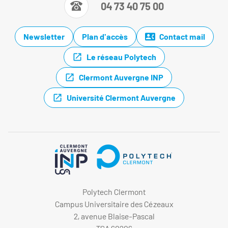
04 73 40 75 00
Newsletter
Plan d'accès
Contact mail
Le réseau Polytech
Clermont Auvergne INP
Université Clermont Auvergne
Polytech Clermont
Campus Universitaire des Cézeaux
2, avenue Blaise-Pascal