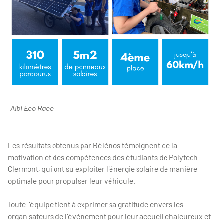
Albi Eco Race -
Albi Eco Race
Les résultats obtenus par Bélénos témoignent de la
motivation et des compétences des étudiants de Polytech
Clermont, qui ont su exploiter l'énergie solaire de manière
optimale pour propulser leur véhicule.
Toute l'équipe tient à exprimer sa gratitude envers les
organisateurs de l'événement pour leur accueil chaleureux et