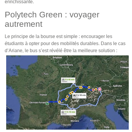
enrichissante.
Polytech Green : voyager
autrement
Le principe de la bourse est simple : encourager les
étudiants à opter pour des mobilités durables. Dans le cas
d’Ariane, le bus s’est révélé être la meilleure solution :