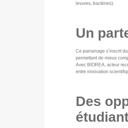
levures, bactéries).
Un part
Ce parrainage s’inscrit d
permettant de mieux compr
Avec BIOREA, acteur reco
entre innovation scientifi
Des opp
étudian