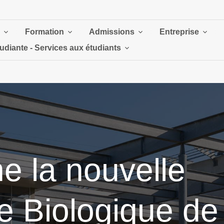
Formation
Admissions
Entreprise
tudiante - Services aux étudiants
e la nouvelle
e Biologique de