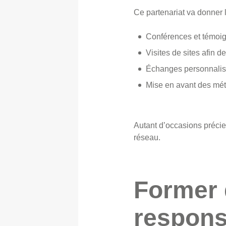
Ce partenariat va donner l
Conférences et témoig
Visites de sites afin de
Échanges personnalisé
Mise en avant des méti
Autant d’occasions précieu
réseau.
Former 
respons