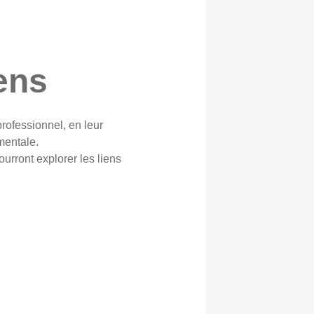
ens
rofessionnel, en leur
mentale.
rront explorer les liens