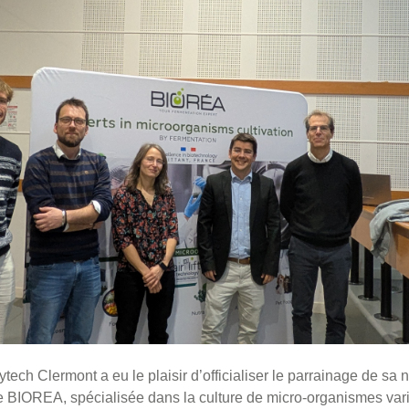
ytech Clermont a eu le plaisir d’officialiser le parrainage de s
se BIOREA, spécialisée dans la culture de micro-organismes var