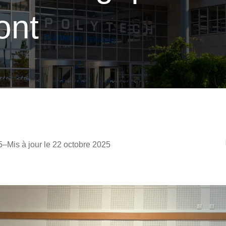
ont
5
–
Mis à jour le 22 octobre 2025