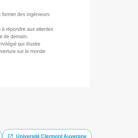
 former des ingénieurs
s à répondre aux attentes
ie de demain.
ilégié qui illustre
uverture sur le monde
Université Clermont Auvergne