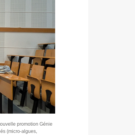
a nouvelle promotion Génie
iés (micro-algues,