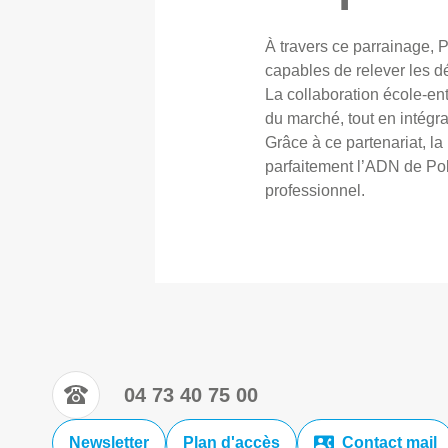
À travers ce parrainage,
capables de relever les d
La collaboration école-ent
du marché, tout en intégr
Grâce à ce partenariat, l
parfaitement l’ADN de Pol
professionnel.
04 73 40 75 00
Newsletter
Plan d'accès
Contact mail