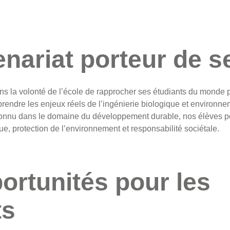
enariat porteur de s
ans la volonté de l’école de rapprocher ses étudiants du monde p
endre les enjeux réels de l’ingénierie biologique et environne
nnu dans le domaine du développement durable, nos élèves pou
que, protection de l’environnement et responsabilité sociétale.
ortunités pour les
ts