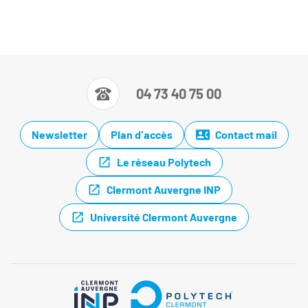
04 73 40 75 00
Newsletter
Plan d'accès
Contact mail
Le réseau Polytech
Clermont Auvergne INP
Université Clermont Auvergne